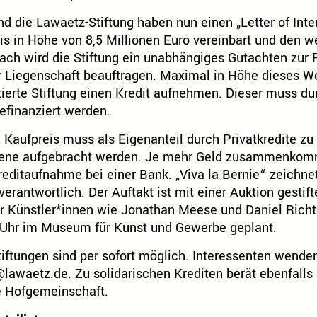
d die Lawaetz-Stiftung haben nun einen „Letter of Inte
is in Höhe von 8,5 Millionen Euro vereinbart und den 
ch wird die Stiftung ein unabhängiges Gutachten zur F
 Liegenschaft beauftragen. Maximal in Höhe dieses We
erte Stiftung einen Kredit aufnehmen. Dieser muss du
efinanziert werden.
 Kaufpreis muss als Eigenanteil durch Privatkredite zu
ene aufgebracht werden. Je mehr Geld zusammenkommt
editaufnahme bei einer Bank. „Viva la Bernie“ zeichnet
verantwortlich. Der Auftakt ist mit einer Auktion gestif
r Künstler*innen wie Jonathan Meese und Daniel Richt
Uhr im Museum für Kunst und Gewerbe geplant.
ftungen sind per sofort möglich. Interessenten wenden 
@lawaetz.de
. Zu solidarischen Krediten berät ebenfalls
e Hofgemeinschaft.