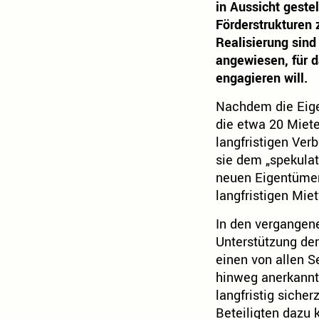
in Aussicht geste
Förderstrukturen 
Realisierung sind
angewiesen, für 
engagieren will.
Nachdem die Eige
die etwa 20 Miet
langfristigen Ver
sie dem „spekulat
neuen Eigentümer
langfristigen Miet
In den vergangen
Unterstützung der
einen von allen S
hinweg anerkannte
langfristig siche
Beteiligten dazu 