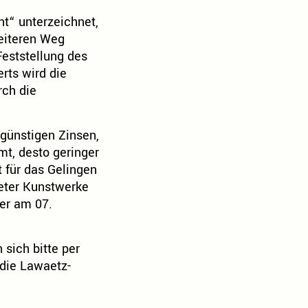
nt“ unterzeichnet,
weiteren Weg
eststellung des
rts wird die
rch die
 günstigen Zinsen,
, desto geringer
 für das Gelingen
teter Kunstwerke
er am 07.
sich bitte per
 die Lawaetz-