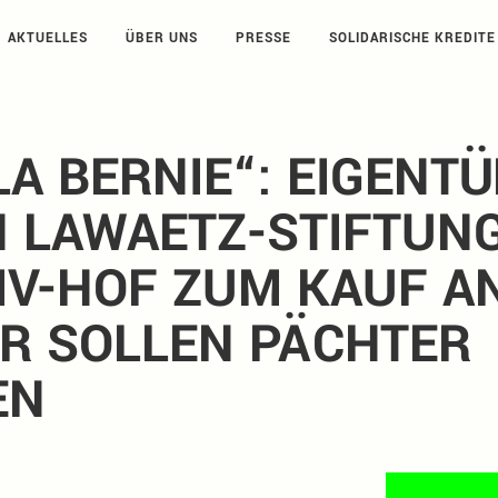
AKTUELLES
ÜBER UNS
PRESSE
SOLIDARISCHE KREDITE
 LA BERNIE“: EIGENT
N LAWAETZ-STIFTUN
IV-HOF ZUM KAUF A
R SOLLEN PÄCHTER
EN