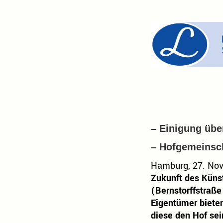
– Einigung übe
– Hofgemeinsch
Hamburg, 27. No
Zukunft des Künst
(Bernstorffstraße
Eigentümer biete
diese den Hof sei