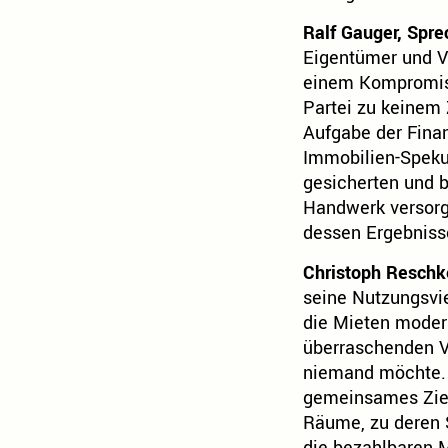
Ralf Gauger, Spre
Eigentümer und V
einem Kompromiss
Partei zu keinem 
Aufgabe der Fina
Immobilien-Spekul
gesicherten und b
Handwerk versorg
dessen Ergebnisse
Christoph Reschk
seine Nutzungsvie
die Mieten modera
überraschenden V
niemand möchte. 
gemeinsames Ziel
Räume, zu deren 