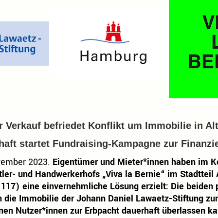
r Verkauf befriedet Konflikt um Immobilie in Al
aft startet Fundraising-Kampagne zur Finanz
vember 2023.
Eigentümer und Mieter*innen haben im Ko
ler- und Handwerkerhofs „Viva la Bernie“ im Stadtteil 
 117) eine einvernehmliche Lösung erzielt: Die beiden 
n die Immobilie der Johann Daniel Lawaetz-Stiftung zu
nen Nutzer*innen zur Erbpacht dauerhaft überlassen ka