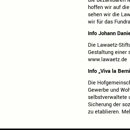
die bezahlbaren 
hoffen wir auf di
sehen wir die Law
wir für das Fundr
Info Johann Dani
Die Lawaetz-Stift
Gestaltung einer 
www.lawaetz.de
Info „Viva la Ber
Die Hofgemeinsch
Gewerbe und Wohne
selbstverwaltete 
Sicherung der soz
zu etablieren. Me