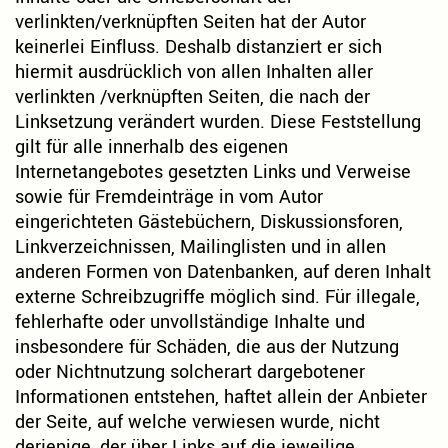
verlinkten/verknüpften Seiten hat der Autor
keinerlei Einfluss. Deshalb distanziert er sich
hiermit ausdrücklich von allen Inhalten aller
verlinkten /verknüpften Seiten, die nach der
Linksetzung verändert wurden. Diese Feststellung
gilt für alle innerhalb des eigenen
Internetangebotes gesetzten Links und Verweise
sowie für Fremdeinträge in vom Autor
eingerichteten Gästebüchern, Diskussionsforen,
Linkverzeichnissen, Mailinglisten und in allen
anderen Formen von Datenbanken, auf deren Inhalt
externe Schreibzugriffe möglich sind. Für illegale,
fehlerhafte oder unvollständige Inhalte und
insbesondere für Schäden, die aus der Nutzung
oder Nichtnutzung solcherart dargebotener
Informationen entstehen, haftet allein der Anbieter
der Seite, auf welche verwiesen wurde, nicht
derjenige, der über Links auf die jeweilige